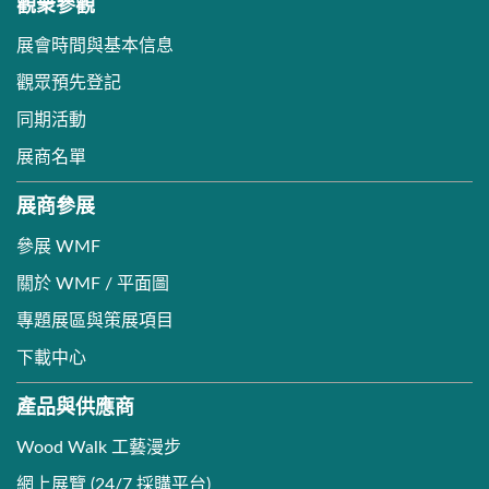
觀衆參觀
展會時間與基本信息
觀眾預先登記
同期活動
展商名單
展商參展
參展 WMF
關於 WMF / 平面圖
專題展區與策展項目
下載中心
產品與供應商
Wood Walk 工藝漫步
網上展覽 (24/7 採購平台)