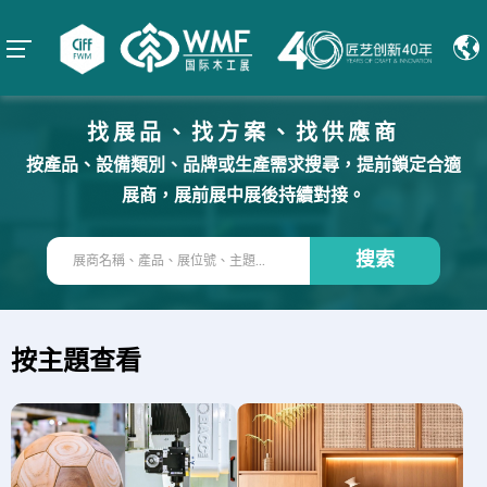
找展品、找方案、找供應商
按產品、設備類別、品牌或生產需求搜尋，提前鎖定合適
展商，展前展中展後持續對接。
搜索
按主題查看