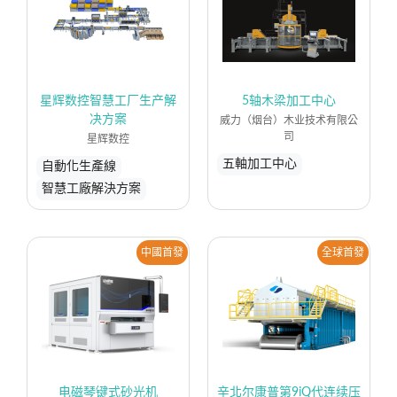
星辉数控智慧工厂生产解
5轴木梁加工中心
决方案
威力（烟台）木业技术有限公
司
星辉数控
五軸加工中心
自動化生產線
智慧工廠解決方案
中國首發
全球首發
电磁琴键式砂光机
辛北尔康普第9iQ代连续压