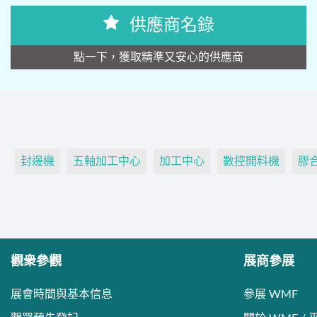
供應商名錄
點一下，獲取精準又安心的供應商
封邊機
五軸加工中心
加工中心
數控開料機
膠
觀衆參觀
展商參展
展會時間與基本信息
參展 WMF