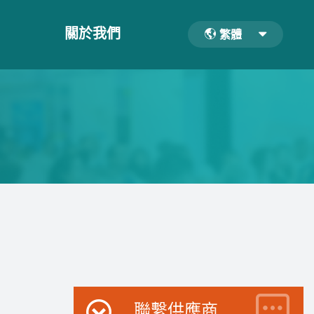
關於我們
繁體
聯繫供應商