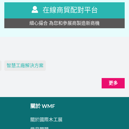
在線商貿配對平台
細心撮合 為您和參展商製造新商機
智慧工廠解決方案
更多
關於 WMF
關於國際木工展