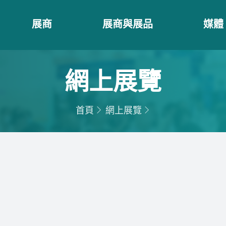
展商
展商與展品
媒體
網上展覽
首頁
網上展覽