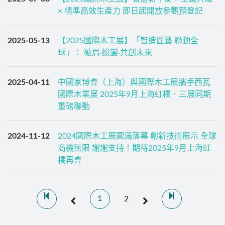
× 精準高效生產力 即日起開放參觀預登記
2025-05-13
【2025國際木工展】「智造匠藝 聯動全
球」： 破局·蛻變·共創未來
2025-04-11
中國家博會（上海）與國際木工展攜手西瓦
國際木業展 2025年9月上海虹橋．三展同期
重磅聯動
2024-11-12
2024國際木工展圓滿落幕 創新技術展示 全球
商機無限 謝謝支持！期待2025年9月上海虹
橋再會
1
2