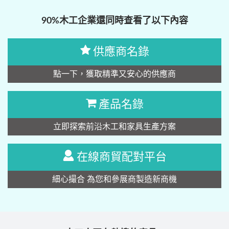
90%木工企業還同時查看了以下內容
供應商名錄
點一下，獲取精準又安心的供應商
產品名錄
立即探索前沿木工和家具生產方案
在線商貿配對平台
細心撮合 為您和參展商製造新商機