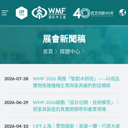
展會新聞稿
首頁
媒體中心
2026-07-28
WMF 2026 再推「智創木研坊」——以成品
實物搭建機械企業與家具廠的對話橋樑
2026-06-29
WMF 2026啟動「設計出題，技術解答」：
把家具製造的真實問題帶到產業現場
2026-04-10
CIFF上海｜聚勢賦能，家建一體，打造大家