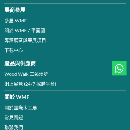
展商參展
參展 WMF
關於 WMF / 平面圖
專題展區與策展項目
下載中心
產品與供應商
Wood Walk 工藝漫步
網上展覽 (24/7 採購平台)
關於 WMF
關於國際木工展
常見問題
聯繫我們