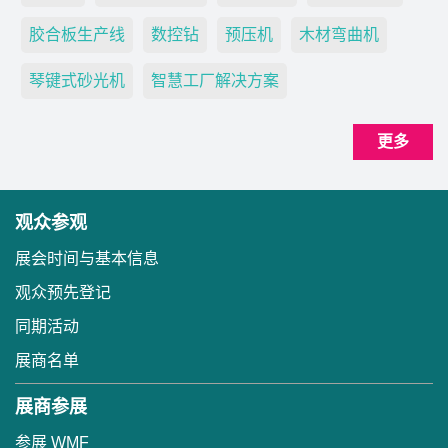
胶合板生产线
数控钻
预压机
木材弯曲机
琴键式砂光机
智慧工厂解决方案
更多
观众参观
展会时间与基本信息
观众预先登记
同期活动
展商名单
展商参展
参展 WMF