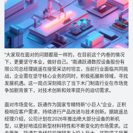
“大家现在面对的问题都是一样的，在目前这个内卷的情况
下，更要坚守本业，做好自己。”南通跃通数控设备股份有
限公司总经理姚遥在接受采访时坦言，当前行业面临共同挑
战，企业需在坚守核心业务的同时，积极拓展新领域，寻找
发展机遇。这一观点深刻揭示了当下木门制造行业在市场竞
争加剧背景下，对技术创新和效率提升的迫切需求。
面对市场变化，跃通作为国家专精特新“小巨人”企业，正积
极响应客户需求，持续进行产品改进与技术创新。据姚遥总
经理介绍，公司计划在2026年推出绝大部分设备的新机
型，以更好地适应新型材料特性和不断变化的市场需求。过