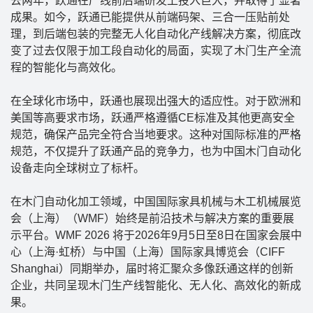
去两年，跃通在产线前后端研发上投入巨大，并取得了显著
成果。如今，跃通已能提供从前端码架、三合一压贴前处
理，到后端包装的完整无人化自动化产线解决方案，彻底改
变了过去仅限于加工段自动化的局面，实现了木门生产全流
程的智能化与高效化。
在全球化市场中，跃通也展现出强大的适应性。对于欧洲和
美国等高要求市场，跃通严格遵循CE标准及其他更高安全
规范，确保产品完全符合当地要求。这种对国际标准的严格
规范，不仅提升了跃通产品的竞争力，也为中国木门自动化
设备走向全球树立了标杆。
在木门自动化加工领域，中国国际家具机械与木工机械展览
会（上海）（WMF）始终是前沿技术与解决方案的重要展
示平台。WMF 2026 将于2026年9月5日至8日在国家会展中
心（上海·虹桥）与中国（上海）国际家具博览会（CIFF
Shanghai）同期举办，届时将汇聚众多像跃通这样的创新
企业，共同呈现木门生产线智能化、无人化、高效化的新成
果。