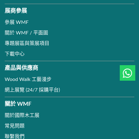
展商參展
參展 WMF
關於 WMF / 平面圖
專題展區與策展項目
下載中心
產品與供應商
Wood Walk 工藝漫步
網上展覽 (24/7 採購平台)
關於 WMF
關於國際木工展
常見問題
聯繫我們