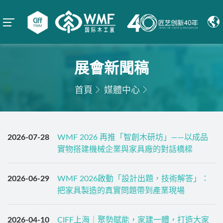
展會新聞稿
首頁
媒體中心
2026-07-28
WMF 2026 再推「智創木研坊」——以成品
實物搭建機械企業與家具廠的對話橋樑
2026-06-29
WMF 2026啟動「設計出題，技術解答」：
把家具製造的真實問題帶到產業現場
2026-04-10
CIFF上海｜聚勢賦能，家建一體，打造大家