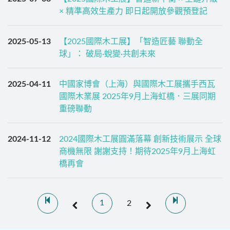
× 精準高效生產力 即日起開放參觀預登記
2025-05-13
【2025國際木工展】「智造匠藝 聯動全
球」： 破局·蛻變·共創未來
2025-04-11
中國家博會（上海）與國際木工展攜手西瓦
國際木業展 2025年9月上海虹橋．三展同期
重磅聯動
2024-11-12
2024國際木工展圓滿落幕 創新技術展示 全球
商機無限 謝謝支持！期待2025年9月上海虹
橋再會
1
2