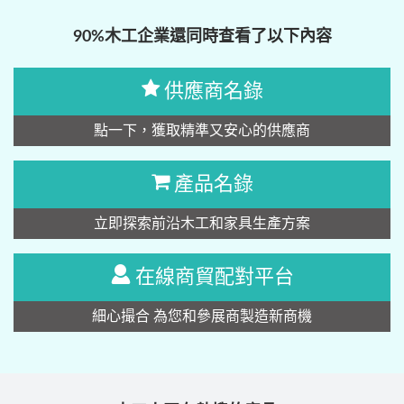
90%木工企業還同時查看了以下內容
供應商名錄
點一下，獲取精準又安心的供應商
產品名錄
立即探索前沿木工和家具生產方案
在線商貿配對平台
細心撮合 為您和參展商製造新商機