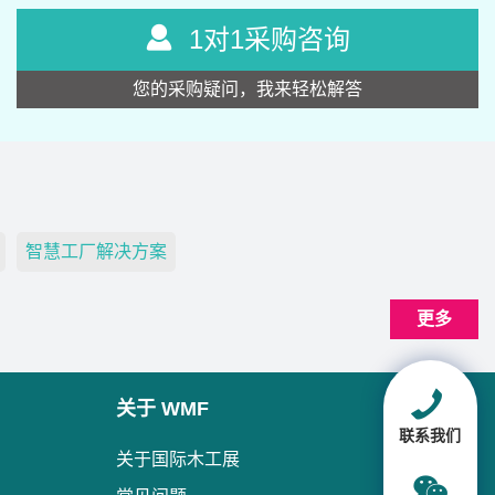
1对1采购咨询
您的采购疑问，我来轻松解答
智慧工厂解决方案
更多
关于 WMF
联系我们
关于国际木工展