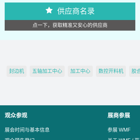
供应商名录
点一下，获取精准又安心的供应商
封边机
五轴加工中心
加工中心
数控开料机
胶
观众参观
展商参展
展会时间与基本信息
参展 WMF