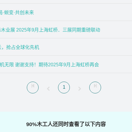
局·蜕变·共创未来
业展 2025年9月上海虹桥．三展同期重磅联动
增长，抢占全球化先机
商机无限 谢谢支持！期待2025年9月上海虹桥再会
1
90%木工人还同时查看了以下内容