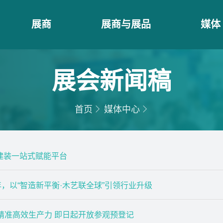
展商
展商与展品
媒体
展会新闻稿
首页
媒体中心
建装一站式赋能平台
40 周年，以“智造新平衡·木艺联全球”引领行业升级
× 精准高效生产力 即日起开放参观预登记