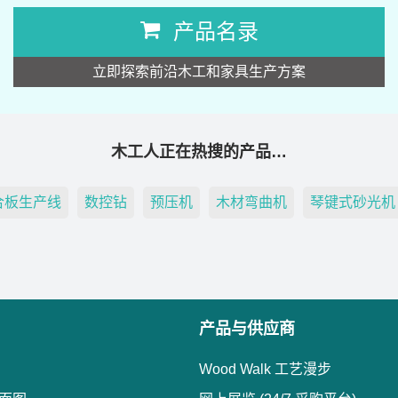
产品名录
立即探索前沿木工和家具生产方案
木工人正在热搜的产品…
合板生产线
数控钻
预压机
木材弯曲机
琴键式砂光机
产品与供应商
Wood Walk 工艺漫步