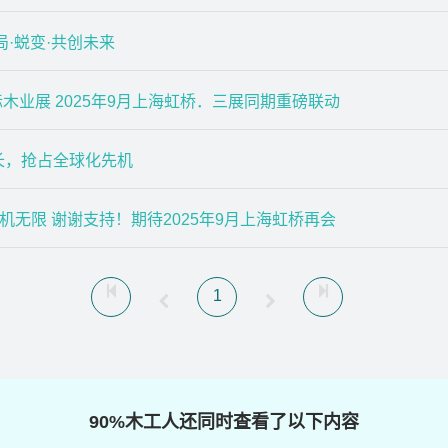
局·蜕变·共创未来
业展 2025年9月上海虹桥．三展同期重磅联动
增长，抢占全球化先机
商机无限 谢谢支持！期待2025年9月上海虹桥再会
1
90%木工人还同时查看了以下内容