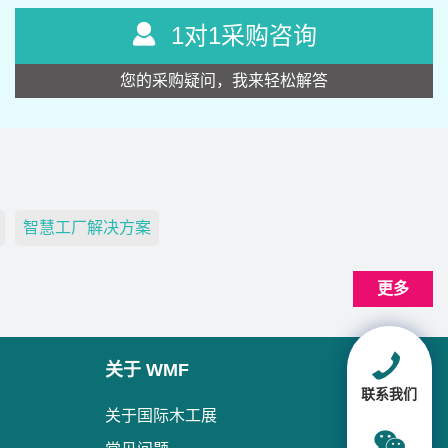
1对1采购咨询
您的采购疑问，我来轻松解答
智慧工厂解决方案
更多
关于 WMF
联系我们
关于国际木工展