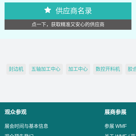
供应商名录
点一下，获取精准又安心的供应商
封边机
五轴加工中心
加工中心
数控开料机
胶
观众参观
展商参展
展会时间与基本信息
参展 WMF