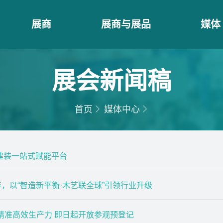
展商
展商与展品
媒体
展会新闻稿
首页
媒体中心
建装一站式赋能平台
40 周年，以“智造新平衡·木艺联全球”引领行业升级
× 精准高效生产力 即日起开放参观预登记