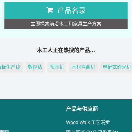
产品名录
立即探索前沿木工和家具生产方案
木工人正在热搜的产品…
合板生产线
数控钻
预压机
木材弯曲机
琴键式砂光机
产品与供应商
Wood Walk 工艺漫步