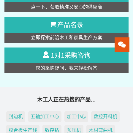
点一下，获取精准又安心的供应商
产品名录
立即探索前沿木工和家具生产方案
1对1采购咨询
您的采购疑问，我来轻松解答
木工人正在热搜的产品…
封边机
五轴加工中心
加工中心
数控开料机
胶合板生产线
数控钻
预压机
木材弯曲机