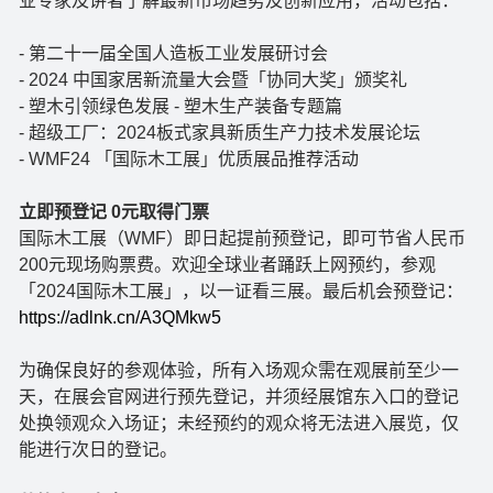
业专家及讲者了解最新市场趋势及创新应用，活动包括：
- 第二十一届全国人造板工业发展研讨会
- 2024 中国家居新流量大会暨「协同大奖」颁奖礼
- 塑木引领绿色发展 - 塑木生产装备专题篇
- 超级工厂：2024板式家具新质生产力技术发展论坛
- WMF24 「国际木工展」优质展品推荐活动
立即预登记 0元取得门票
国际木工展（WMF）即日起提前预登记，即可节省人民币
200元现场购票费。欢迎全球业者踊跃上网预约，参观
「2024国际木工展」，以一证看三展。最后机会预登记：
https://adlnk.cn/A3QMkw5
为确保良好的参观体验，所有入场观众需在观展前至少一
天，在展会官网进行预先登记，并须经展馆东入口的登记
处换领观众入场证；未经预约的观众将无法进入展览，仅
能进行次日的登记。