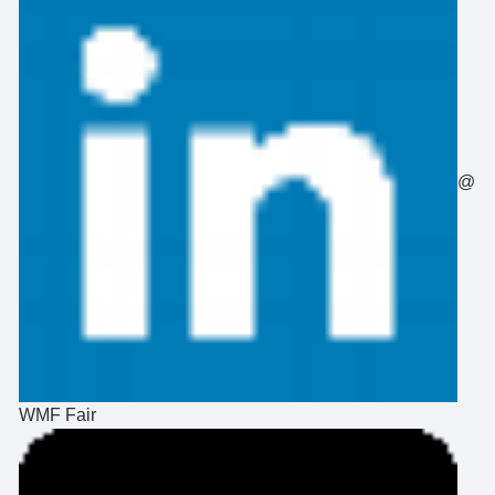
@
WMF Fair