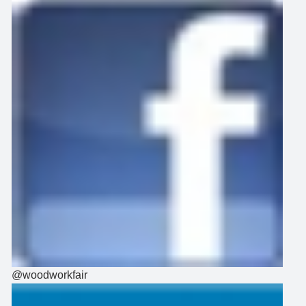
@woodworkfair