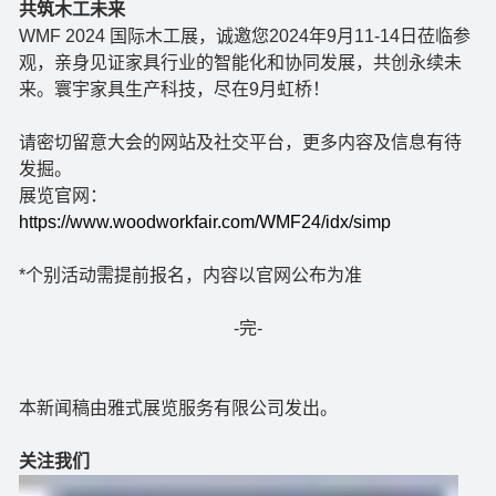
共筑木工未来
WMF 2024 国际木工展，诚邀您2024年9月11-14日莅临参
观，亲身见证家具行业的智能化和协同发展，共创永续未
来。寰宇家具生产科技，尽在9月虹桥！
请密切留意大会的网站及社交平台，更多内容及信息有待
发掘。
展览官网：
https://www.woodworkfair.com/WMF24/idx/simp
*个别活动需提前报名，内容以官网公布为准
-完-
本新闻稿由雅式展览服务有限公司发出。
关注我们