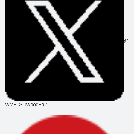
@
WMF_SHWoodFair