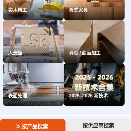
实木精工
板式家具
人造板
异型 / 曲面加工
表面处理
2025–2026 新技术
按供应商搜索
按产品搜索