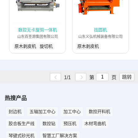
数控无卡旋剪一体机
找圆机
山东百圣源集团有限公司
山东义弘机械装备有限公司
原木剥皮机
旋切机
原木剥皮机
跳转
1/1
第
页
热搜产品
封边机
五轴加工中心
加工中心
数控开料机
胶合板生产线
数控钻
预压机
木材弯曲机
琴键式砂光机
智慧工厂解决方案