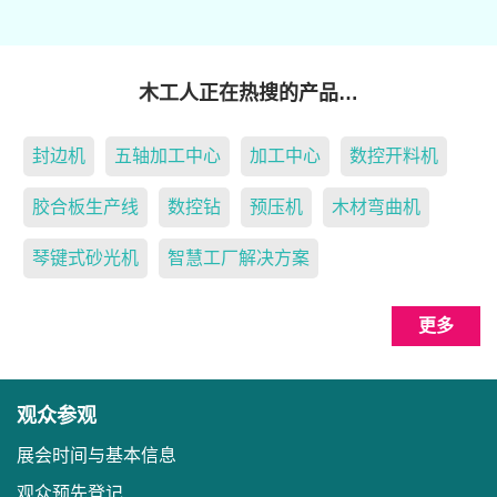
木工人正在热搜的产品…
封边机
五轴加工中心
加工中心
数控开料机
胶合板生产线
数控钻
预压机
木材弯曲机
琴键式砂光机
智慧工厂解决方案
更多
观众参观
展会时间与基本信息
观众预先登记