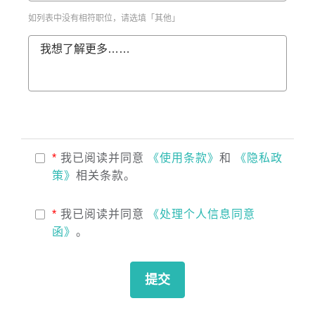
如列表中没有相符职位，请选填「其他」
我想了解更多……
*
我已阅读并同意
《使用条款》
和
《隐私政
策》
相关条款。
*
我已阅读并同意
《处理个人信息同意
函》
。
提交