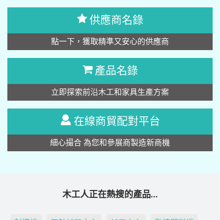
供應商名錄
點一下，獲取精準又安心的供應商
產品名錄
立即探索前沿木工和家具生產方案
在線商貿配對平台
細心撮合 為您和參展商製造新商機
木工人正在熱搜的產品…