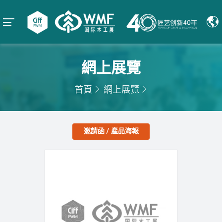
網上展覽
首頁
網上展覽
邀請函 / 產品海報