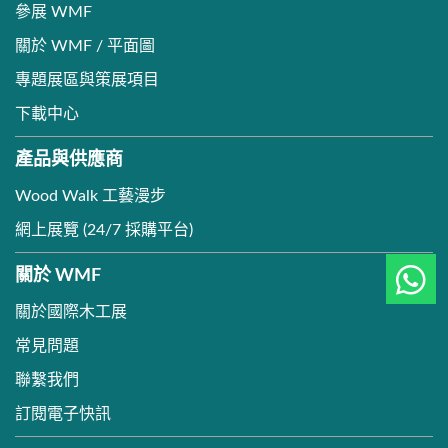
參展 WMF
關於 WMF / 平面圖
專題展區與策展項目
下載中心
產品與供應商
Wood Walk 工藝漫步
網上展覽 (24/7 採購平台)
關於 WMF
關於國際木工展
常見問題
聯繫我們
訂閱電子快訊