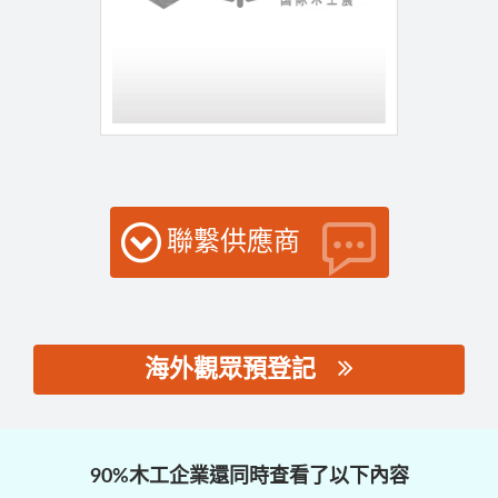
聯繫供應商
海外觀眾預登記
思源黑体预加载(勿删):
90%木工企業還同時查看了以下內容