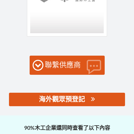
聯繫供應商
海外觀眾預登記
思源黑体预加载(勿删):
90%木工企業還同時查看了以下內容