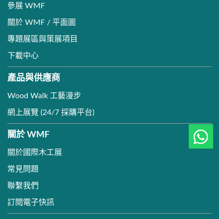
參展 WMF
關於 WMF / 平面圖
專題展區與策展項目
下載中心
產品與供應商
Wood Walk 工藝漫步
網上展覽 (24/7 採購平台)
關於 WMF
關於國際木工展
常見問題
聯繫我們
訂閱電子快訊