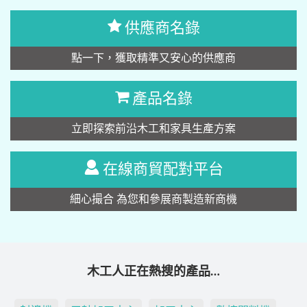
供應商名錄
點一下，獲取精準又安心的供應商
產品名錄
立即探索前沿木工和家具生產方案
在線商貿配對平台
細心撮合 為您和參展商製造新商機
木工人正在熱搜的產品…