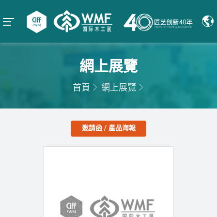
網上展覽
首頁
網上展覽
邀請函 / 產品海報