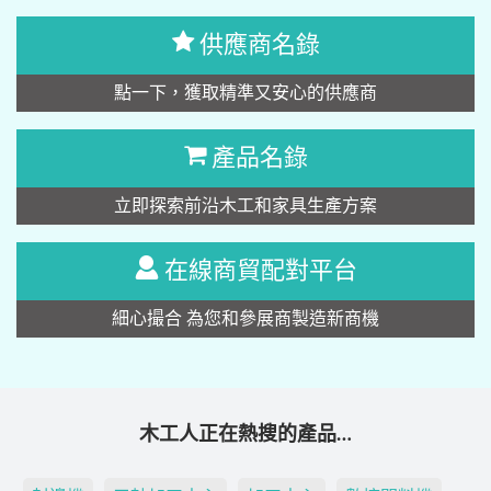
供應商名錄
點一下，獲取精準又安心的供應商
產品名錄
立即探索前沿木工和家具生產方案
在線商貿配對平台
細心撮合 為您和參展商製造新商機
木工人正在熱搜的產品…