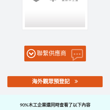
聯繫供應商
海外觀眾預登記
思源黑体预加载(勿删):
90%木工企業還同時查看了以下內容