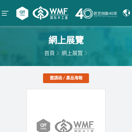
網上展覽
首頁
網上展覽
邀請函 / 產品海報