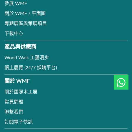
參展 WMF
關於 WMF / 平面圖
專題展區與策展項目
下載中心
產品與供應商
Wood Walk 工藝漫步
網上展覽 (24/7 採購平台)
關於 WMF
關於國際木工展
常見問題
聯繫我們
訂閱電子快訊