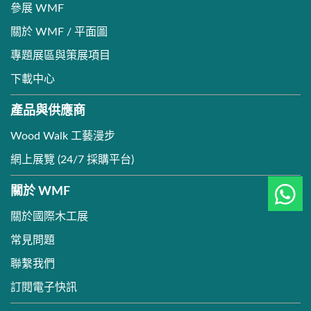
參展 WMF
關於 WMF / 平面圖
專題展區與策展項目
下載中心
產品與供應商
Wood Walk 工藝漫步
網上展覽 (24/7 採購平台)
關於 WMF
關於國際木工展
常見問題
聯繫我們
訂閱電子快訊