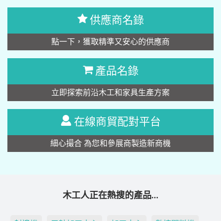
供應商名錄
點一下，獲取精準又安心的供應商
產品名錄
立即探索前沿木工和家具生產方案
在線商貿配對平台
細心撮合 為您和參展商製造新商機
木工人正在熱搜的產品…