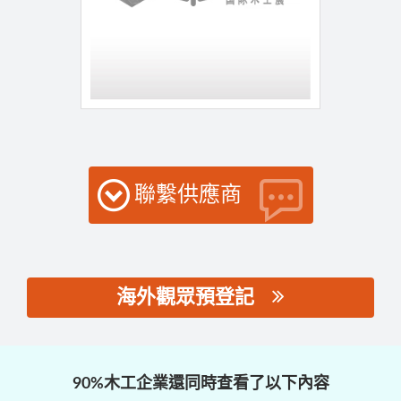
聯繫供應商
海外觀眾預登記
思源黑体预加载(勿删):
90%木工企業還同時查看了以下內容