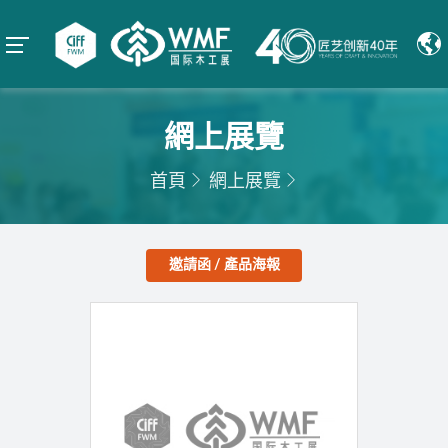
網上展覽
首頁
網上展覽
邀請函 / 產品海報