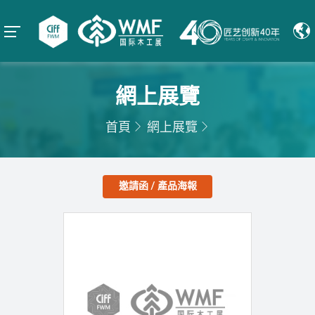
網上展覽
首頁
網上展覽
邀請函 / 產品海報