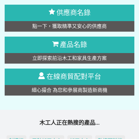
供應商名錄
點一下，獲取精準又安心的供應商
產品名錄
立即探索前沿木工和家具生產方案
在線商貿配對平台
細心撮合 為您和參展商製造新商機
木工人正在熱搜的產品…