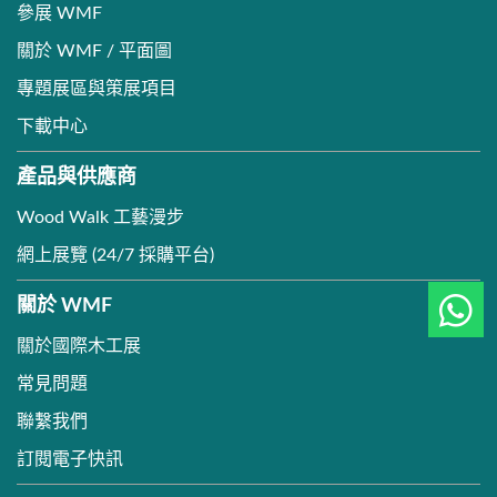
參展 WMF
關於 WMF / 平面圖
專題展區與策展項目
下載中心
產品與供應商
Wood Walk 工藝漫步
網上展覽 (24/7 採購平台)
關於 WMF
關於國際木工展
常見問題
聯繫我們
訂閱電子快訊