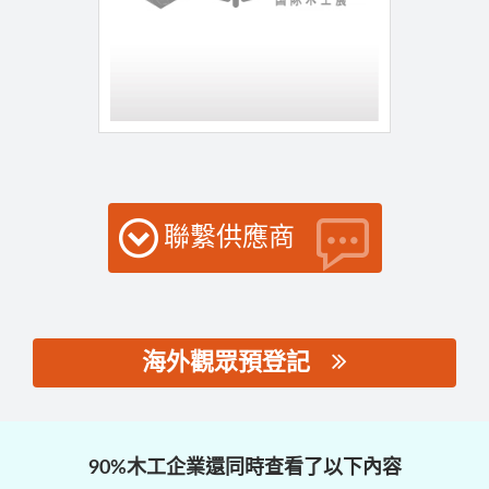
聯繫供應商
海外觀眾預登記
思源黑体预加载(勿删):
90%木工企業還同時查看了以下內容