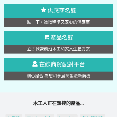
供應商名錄
點一下，獲取精準又安心的供應商
產品名錄
立即探索前沿木工和家具生產方案
在線商貿配對平台
細心撮合 為您和參展商製造新商機
木工人正在熱搜的產品…