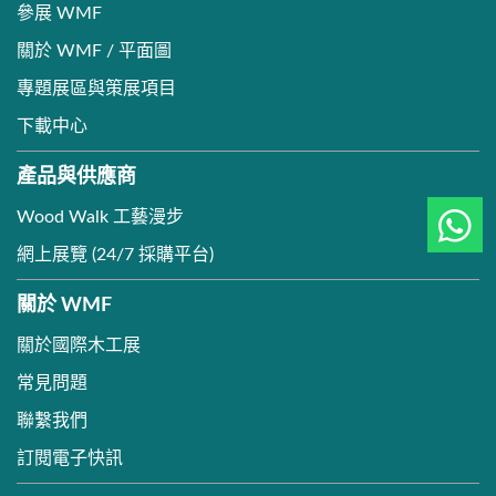
參展 WMF
關於 WMF / 平面圖
專題展區與策展項目
下載中心
產品與供應商
Wood Walk 工藝漫步
網上展覽 (24/7 採購平台)
關於 WMF
關於國際木工展
常見問題
聯繫我們
訂閱電子快訊