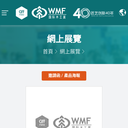
網上展覽
首頁
網上展覽
邀請函 / 產品海報