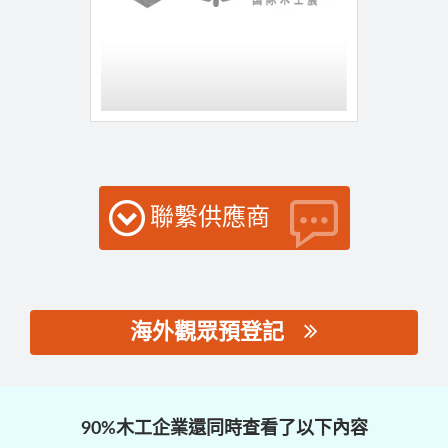
聯繫供應商
海外觀眾預登記
思源黑体预加载(勿删):
90%木工企業還同時查看了以下內容