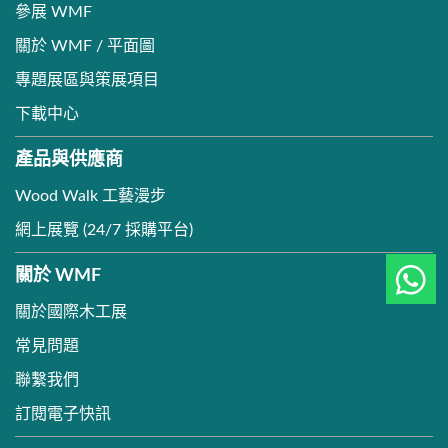
參展 WMF
關於 WMF / 平面圖
專題展區與策展項目
下載中心
產品與供應商
Wood Walk 工藝漫步
網上展覽 (24/7 採購平台)
關於 WMF
關於國際木工展
常見問題
聯繫我們
訂閱電子快訊