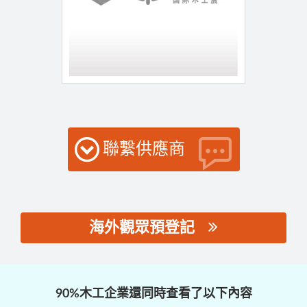
聯繫供應商
海外觀眾預登記
思源黑体预加载(勿删):
90%木工企業還同時查看了以下內容