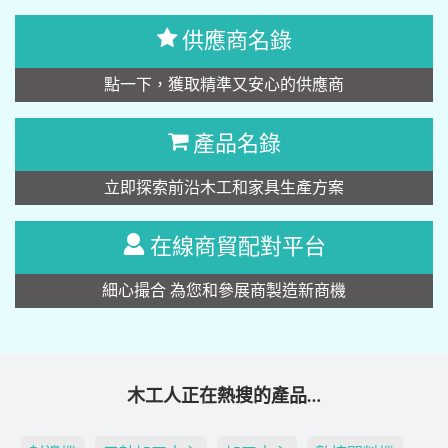
供應商名錄
點一下，獲取精準又安心的供應商
產品名錄
立即探索前沿木工和家具生產方案
在線商貿配對平台
細心撮合 為您和參展商製造新商機
木工人正在熱搜的產品…