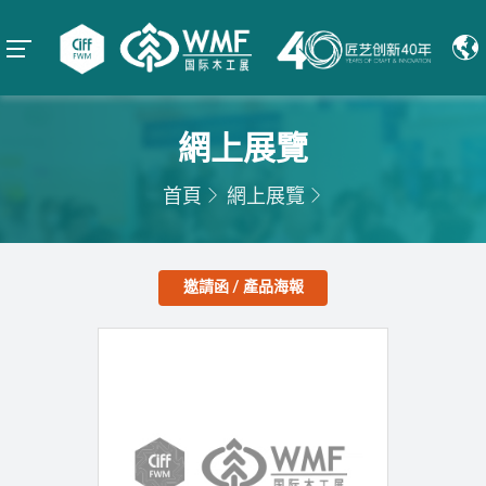
網上展覽
首頁
網上展覽
邀請函 / 產品海報