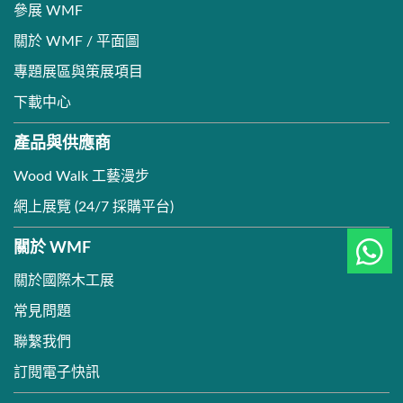
參展 WMF
關於 WMF / 平面圖
專題展區與策展項目
下載中心
產品與供應商
Wood Walk 工藝漫步
網上展覽 (24/7 採購平台)
關於 WMF
關於國際木工展
常見問題
聯繫我們
訂閱電子快訊