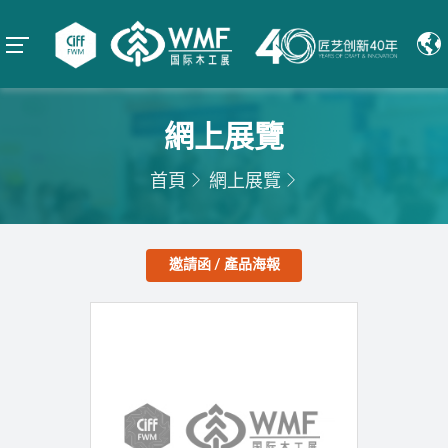
網上展覽
首頁
網上展覽
邀請函 / 產品海報