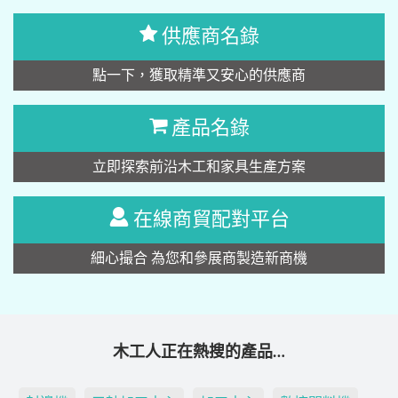
供應商名錄
點一下，獲取精準又安心的供應商
產品名錄
立即探索前沿木工和家具生產方案
在線商貿配對平台
細心撮合 為您和參展商製造新商機
木工人正在熱搜的產品…