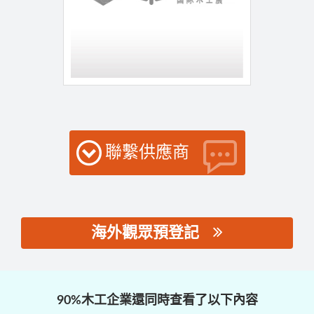
聯繫供應商
海外觀眾預登記
思源黑体预加载(勿删):
90%木工企業還同時查看了以下內容