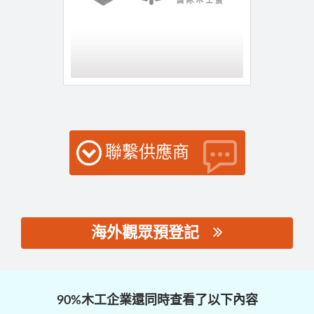
聯繫供應商
海外觀眾預登記
思源黑体预加载(勿删):
90%木工企業還同時查看了以下內容