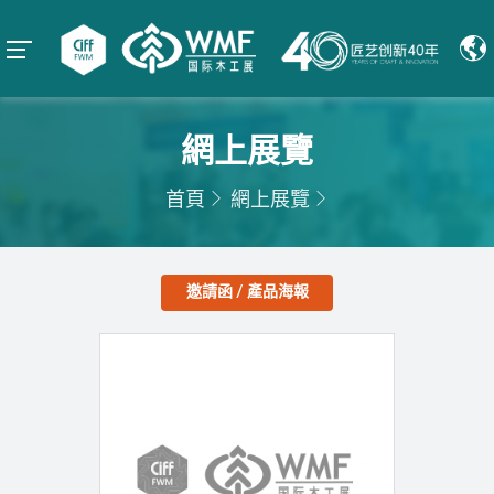
網上展覽
首頁
網上展覽
邀請函 / 產品海報