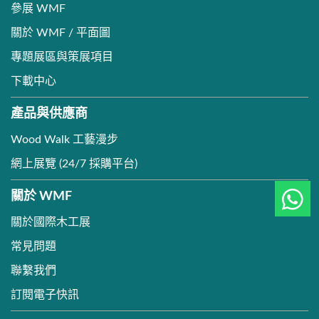
參展 WMF
關於 WMF / 平面圖
專題展區與策展項目
下載中心
產品與供應商
Wood Walk 工藝漫步
網上展覽 (24/7 採購平台)
關於 WMF
關於國際木工展
常見問題
聯繫我們
訂閱電子快訊