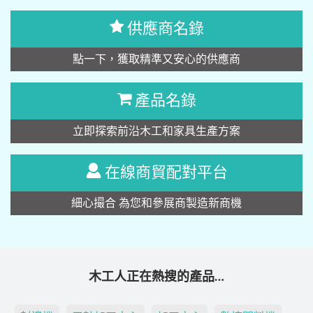
供應商名錄
點一下，獲取精準又安心的供應商
產品名錄
立即探索前沿木工和家具生產方案
在線商貿配對平台
細心撮合 為您和參展商製造新商機
木工人正在熱搜的產品…