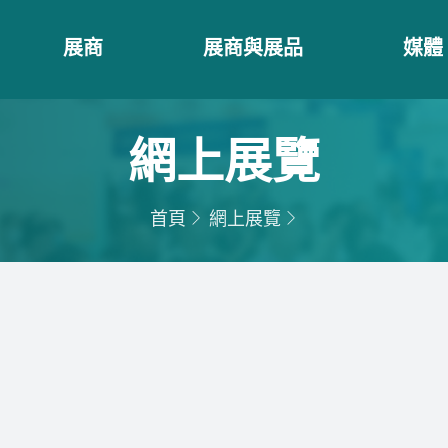
展商
展商與展品
媒體
網上展覽
首頁
網上展覽