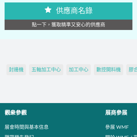
供應商名錄
點一下，獲取精準又安心的供應商
封邊機
五軸加工中心
加工中心
數控開料機
膠
觀衆參觀
展商參展
展會時間與基本信息
參展 WMF