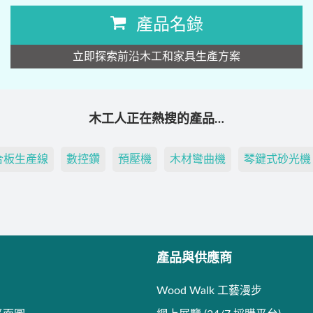
產品名錄
立即探索前沿木工和家具生產方案
木工人正在熱搜的產品…
合板生產線
數控鑽
預壓機
木材彎曲機
琴鍵式砂光機
產品與供應商
Wood Walk 工藝漫步