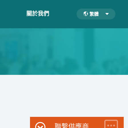
關於我們
繁體
聯繫供應商