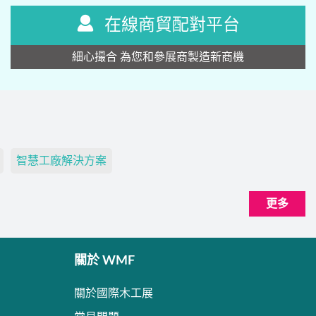
在線商貿配對平台
細心撮合 為您和參展商製造新商機
智慧工廠解決方案
更多
關於 WMF
關於國際木工展