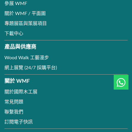
參展 WMF
關於 WMF / 平面圖
專題展區與策展項目
下載中心
產品與供應商
Wood Walk 工藝漫步
網上展覽 (24/7 採購平台)
關於 WMF
關於國際木工展
常見問題
聯繫我們
訂閱電子快訊