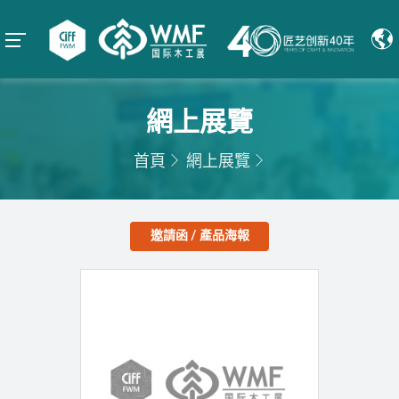
網上展覽
首頁
網上展覽
邀請函 / 產品海報