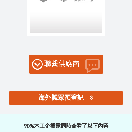
聯繫供應商
海外觀眾預登記
思源黑体预加载(勿删):
90%木工企業還同時查看了以下內容