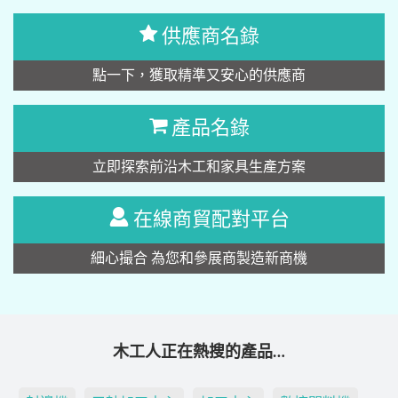
供應商名錄
點一下，獲取精準又安心的供應商
產品名錄
立即探索前沿木工和家具生產方案
在線商貿配對平台
細心撮合 為您和參展商製造新商機
木工人正在熱搜的產品…