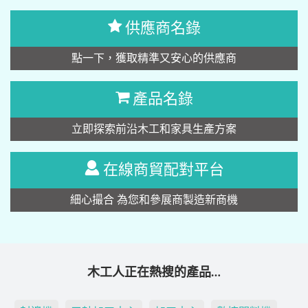
供應商名錄
點一下，獲取精準又安心的供應商
產品名錄
立即探索前沿木工和家具生產方案
在線商貿配對平台
細心撮合 為您和參展商製造新商機
木工人正在熱搜的產品…