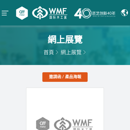
網上展覽
首頁
網上展覽
邀請函 / 產品海報