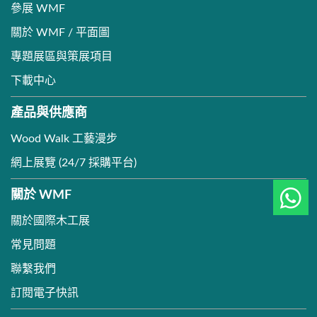
參展 WMF
關於 WMF / 平面圖
專題展區與策展項目
下載中心
產品與供應商
Wood Walk 工藝漫步
網上展覽 (24/7 採購平台)
關於 WMF
關於國際木工展
常見問題
聯繫我們
訂閱電子快訊