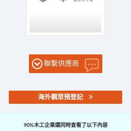
聯繫供應商
海外觀眾預登記
思源黑体预加载(勿删):
90%木工企業還同時查看了以下內容