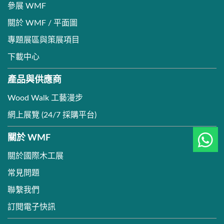
參展 WMF
關於 WMF / 平面圖
專題展區與策展項目
下載中心
產品與供應商
Wood Walk 工藝漫步
網上展覽 (24/7 採購平台)
關於 WMF
關於國際木工展
常見問題
聯繫我們
訂閱電子快訊