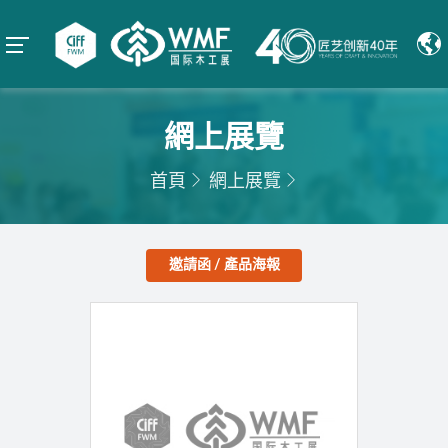
網上展覽
首頁
網上展覽
邀請函 / 產品海報