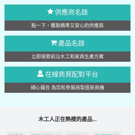
供應商名錄
點一下，獲取精準又安心的供應商
產品名錄
立即探索前沿木工和家具生產方案
在線商貿配對平台
細心撮合 為您和參展商製造新商機
木工人正在熱搜的產品…