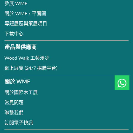
參展 WMF
關於 WMF / 平面圖
專題展區與策展項目
下載中心
產品與供應商
Wood Walk 工藝漫步
網上展覽 (24/7 採購平台)
關於 WMF
關於國際木工展
常見問題
聯繫我們
訂閱電子快訊