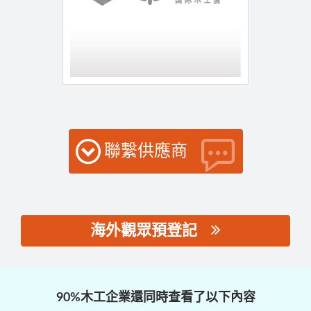
聯繫供應商
海外觀眾預登記
思源黑体预加载(勿删):
90%木工企業還同時查看了以下內容