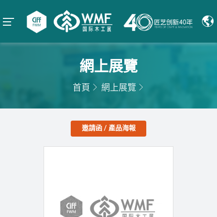
網上展覽
首頁
網上展覽
邀請函 / 產品海報