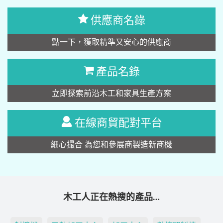
供應商名錄
點一下，獲取精準又安心的供應商
產品名錄
立即探索前沿木工和家具生產方案
在線商貿配對平台
細心撮合 為您和參展商製造新商機
木工人正在熱搜的產品…