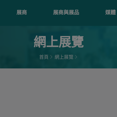
展商
展商與展品
媒體
網上展覽
首頁
網上展覽