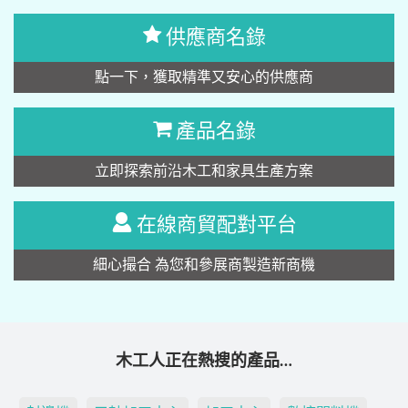
供應商名錄
點一下，獲取精準又安心的供應商
產品名錄
立即探索前沿木工和家具生產方案
在線商貿配對平台
細心撮合 為您和參展商製造新商機
木工人正在熱搜的產品…