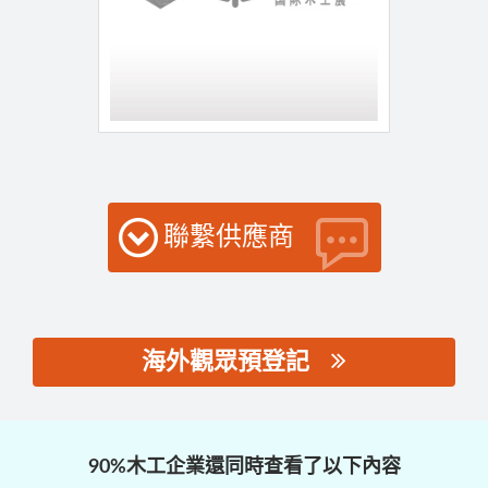
聯繫供應商
海外觀眾預登記
思源黑体预加载(勿删):
90%木工企業還同時查看了以下內容