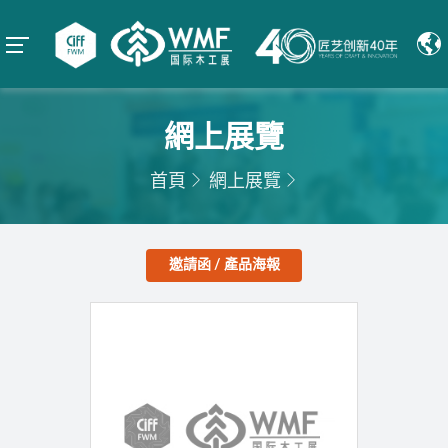
網上展覽
首頁
網上展覽
邀請函 / 產品海報