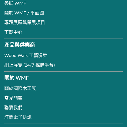
參展 WMF
關於 WMF / 平面圖
專題展區與策展項目
下載中心
產品與供應商
Wood Walk 工藝漫步
網上展覽 (24/7 採購平台)
關於 WMF
關於國際木工展
常見問題
聯繫我們
訂閱電子快訊