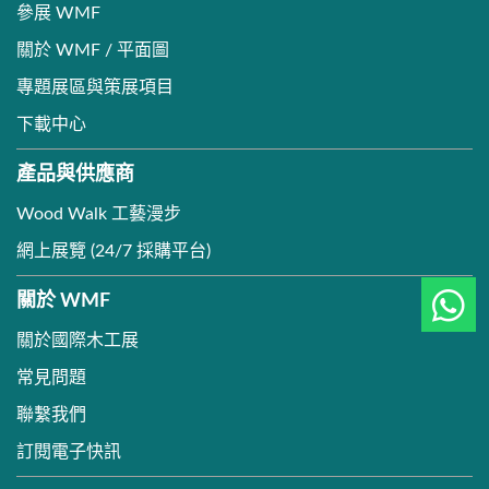
參展 WMF
關於 WMF / 平面圖
專題展區與策展項目
下載中心
產品與供應商
Wood Walk 工藝漫步
網上展覽 (24/7 採購平台)
關於 WMF
關於國際木工展
常見問題
聯繫我們
訂閱電子快訊