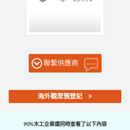
聯繫供應商
海外觀眾預登記
思源黑体预加载(勿删):
90%木工企業還同時查看了以下內容