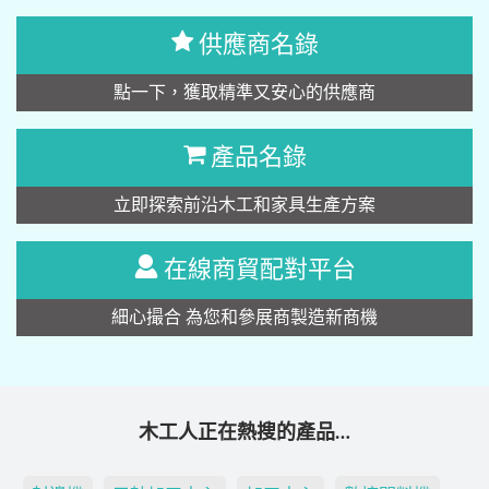
供應商名錄
點一下，獲取精準又安心的供應商
產品名錄
立即探索前沿木工和家具生產方案
在線商貿配對平台
細心撮合 為您和參展商製造新商機
木工人正在熱搜的產品…