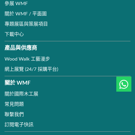
參展 WMF
關於 WMF / 平面圖
專題展區與策展項目
下載中心
產品與供應商
Wood Walk 工藝漫步
網上展覽 (24/7 採購平台)
關於 WMF
關於國際木工展
常見問題
聯繫我們
訂閱電子快訊