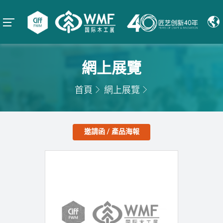
網上展覽
首頁
網上展覽
邀請函 / 產品海報