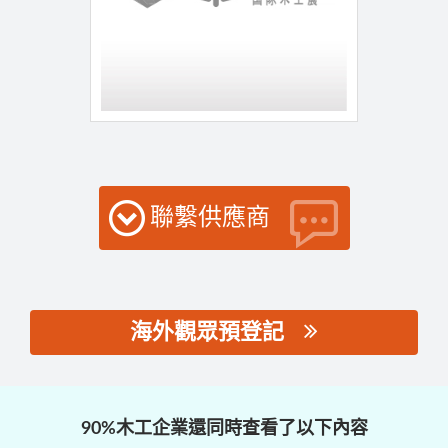
聯繫供應商
海外觀眾預登記
思源黑体预加载(勿删):
90%木工企業還同時查看了以下內容