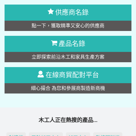
供應商名錄
點一下，獲取精準又安心的供應商
產品名錄
立即探索前沿木工和家具生產方案
在線商貿配對平台
細心撮合 為您和參展商製造新商機
木工人正在熱搜的產品…