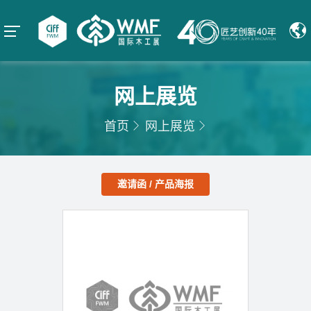
网上展览
首页
网上展览
邀请函 / 产品海报