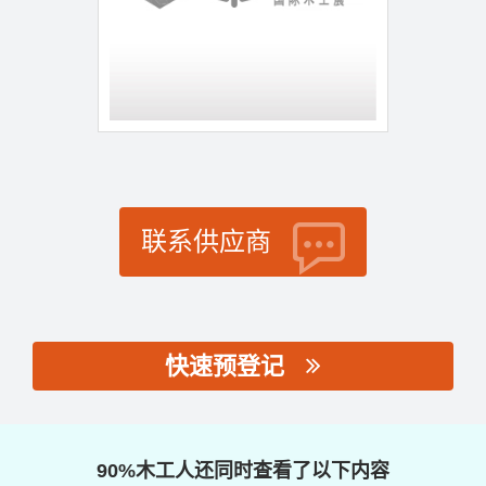
联系供应商
快速预登记
思源黑体预加载(勿删):
90%木工人还同时查看了以下内容