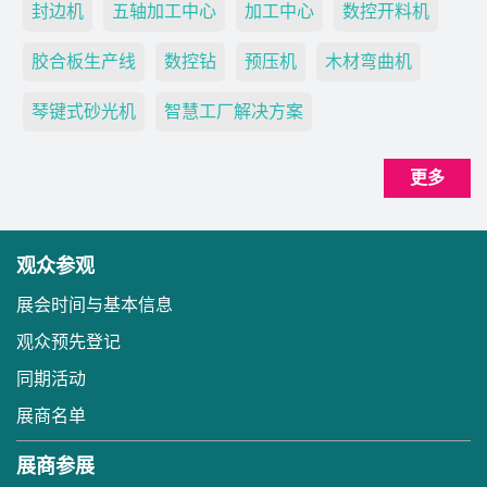
封边机
五轴加工中心
加工中心
数控开料机
胶合板生产线
数控钻
预压机
木材弯曲机
琴键式砂光机
智慧工厂解决方案
更多
观众参观
展会时间与基本信息
观众预先登记
同期活动
展商名单
展商参展