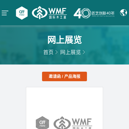
网上展览
首页
网上展览
邀请函 / 产品海报