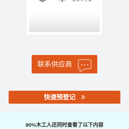
联系供应商
快速预登记
思源黑体预加载(勿删):
90%木工人还同时查看了以下内容