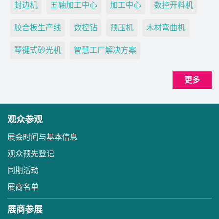
封边机
五轴加工中心
加工中心
数控开料机
胶合板生产线
数控钻
预压机
木材弯曲机
琴键式砂光机
智慧工厂解决方案
更多
观众参观
展会时间与基本信息
观众预先登记
同期活动
展商名单
展商参展