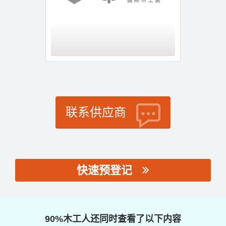
联系供应商
快速预登记
思源黑体预加载(勿删):
90%木工人还同时查看了以下内容