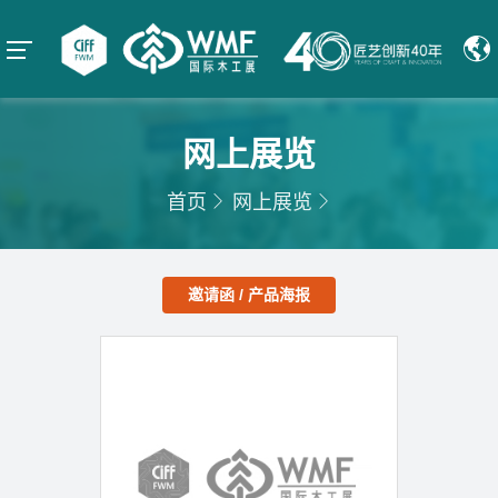
网上展览
首页
网上展览
邀请函 / 产品海报