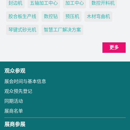
封边机
五轴加工中心
加工中心
数控开料机
胶合板生产线
数控钻
预压机
木材弯曲机
琴键式砂光机
智慧工厂解决方案
更多
观众参观
展会时间与基本信息
观众预先登记
同期活动
展商名单
展商参展