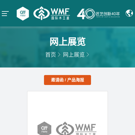
网上展览
首页
网上展览
邀请函 / 产品海报