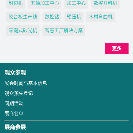
封边机
五轴加工中心
加工中心
数控开料机
胶合板生产线
数控钻
预压机
木材弯曲机
琴键式砂光机
智慧工厂解决方案
更多
观众参观
展会时间与基本信息
观众预先登记
同期活动
展商名单
展商参展