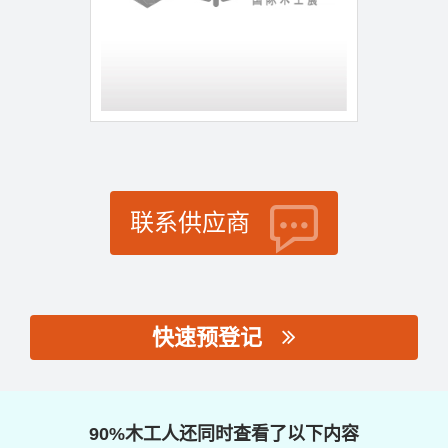
联系供应商
快速预登记
思源黑体预加载(勿删):
90%木工人还同时查看了以下内容