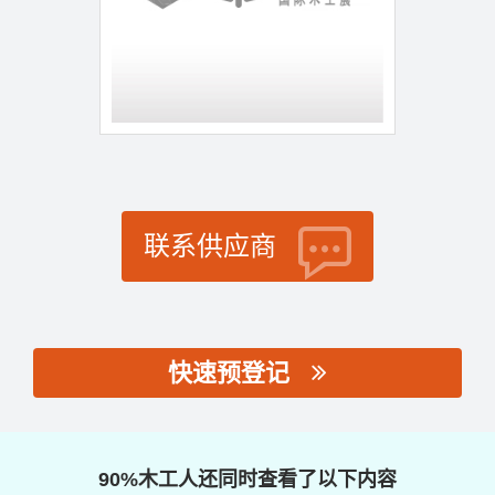
联系供应商
快速预登记
思源黑体预加载(勿删):
90%木工人还同时查看了以下内容