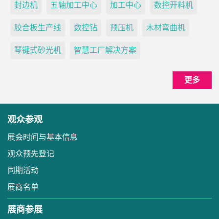
封边机
五轴加工中心
加工中心
数控开料机
胶合板生产线
数控钻
预压机
木材弯曲机
琴键式砂光机
智慧工厂解决方案
更多
观众参观
展会时间与基本信息
观众预先登记
同期活动
展商名单
展商参展