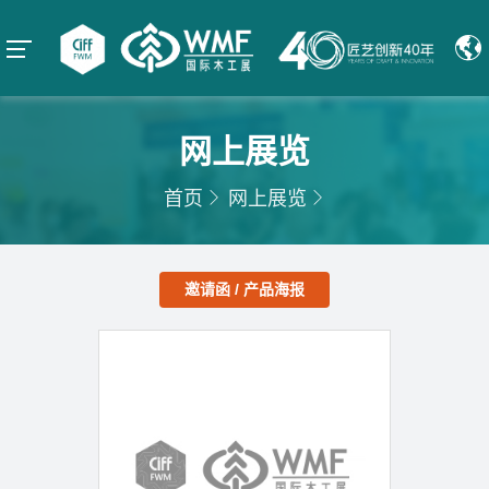
网上展览
首页
网上展览
邀请函 / 产品海报