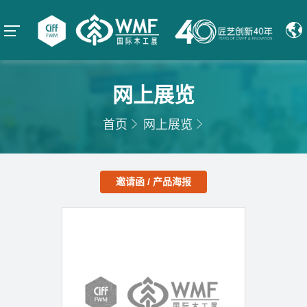
网上展览
首页
网上展览
邀请函 / 产品海报