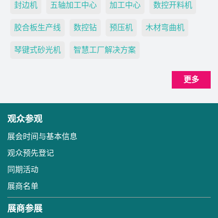
封边机
五轴加工中心
加工中心
数控开料机
胶合板生产线
数控钻
预压机
木材弯曲机
琴键式砂光机
智慧工厂解决方案
更多
观众参观
展会时间与基本信息
观众预先登记
同期活动
展商名单
展商参展