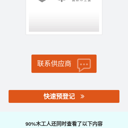
联系供应商
快速预登记
思源黑体预加载(勿删):
90%木工人还同时查看了以下内容