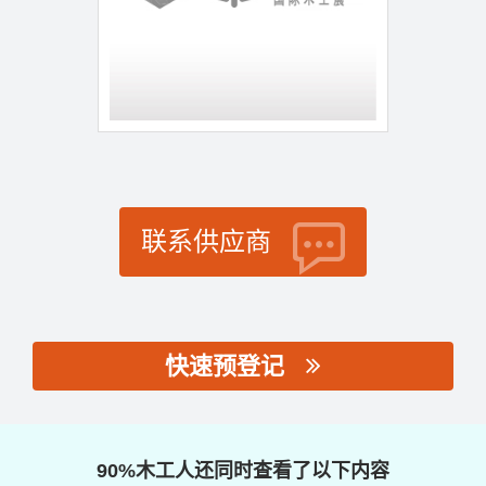
联系供应商
快速预登记
思源黑体预加载(勿删):
90%木工人还同时查看了以下内容