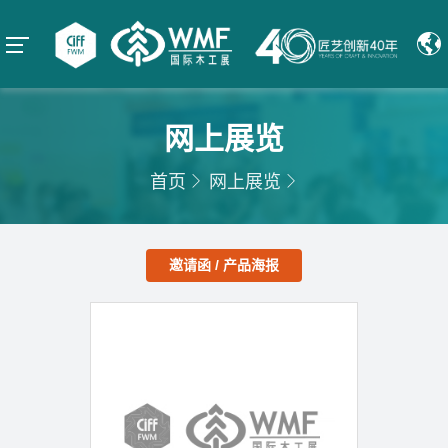
网上展览
首页
网上展览
邀请函 / 产品海报