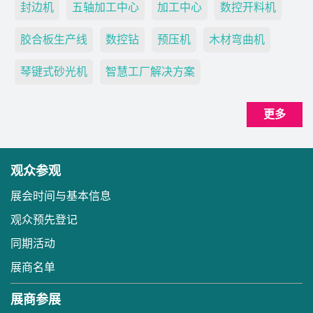
封边机
五轴加工中心
加工中心
数控开料机
胶合板生产线
数控钻
预压机
木材弯曲机
琴键式砂光机
智慧工厂解决方案
更多
观众参观
展会时间与基本信息
观众预先登记
同期活动
展商名单
展商参展