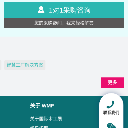
1对1采购咨询
您的采购疑问，我来轻松解答
智慧工厂解决方案
更多
关于 WMF
联系我们
关于国际木工展