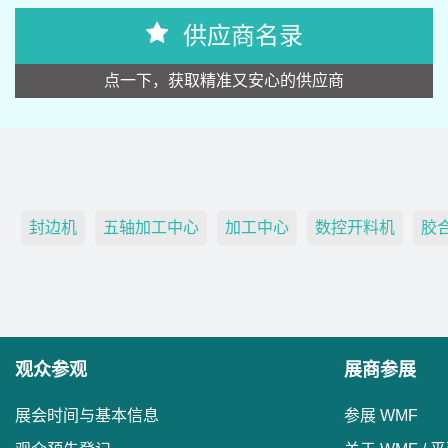
供应商名录
点一下，获取精准又安心的供应商
封边机
五轴加工中心
加工中心
数控开料机
胶
观众参观
展商参展
展会时间与基本信息
参展 WMF