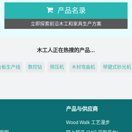
产品名录
立即探索前沿木工和家具生产方案
木工人正在热搜的产品…
合板生产线
数控钻
预压机
木材弯曲机
琴键式砂光机
产品与供应商
Wood Walk 工艺漫步