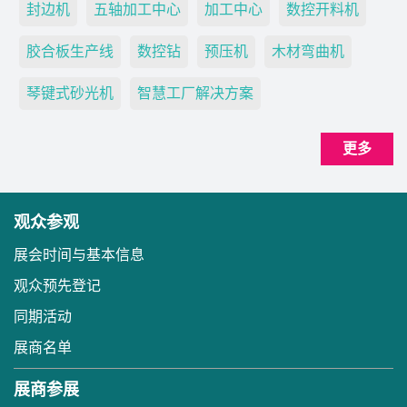
封边机
五轴加工中心
加工中心
数控开料机
胶合板生产线
数控钻
预压机
木材弯曲机
琴键式砂光机
智慧工厂解决方案
更多
观众参观
展会时间与基本信息
观众预先登记
同期活动
展商名单
展商参展