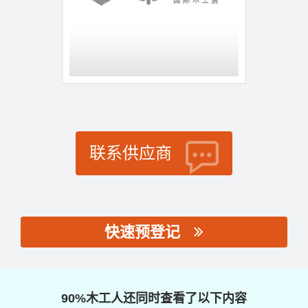
联系供应商
快速预登记
思源黑体预加载(勿删):
90%木工人还同时查看了以下内容