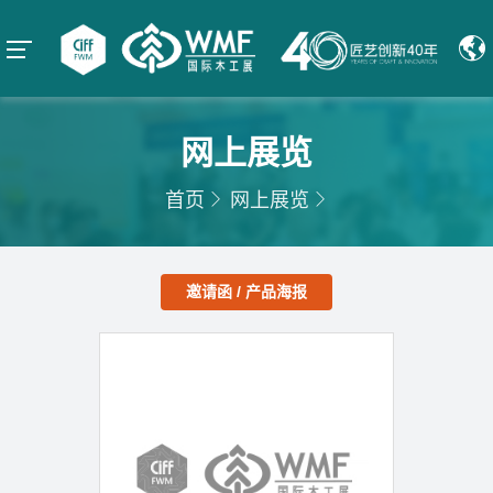
网上展览
首页
网上展览
邀请函 / 产品海报