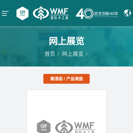
网上展览
首页
网上展览
邀请函 / 产品海报