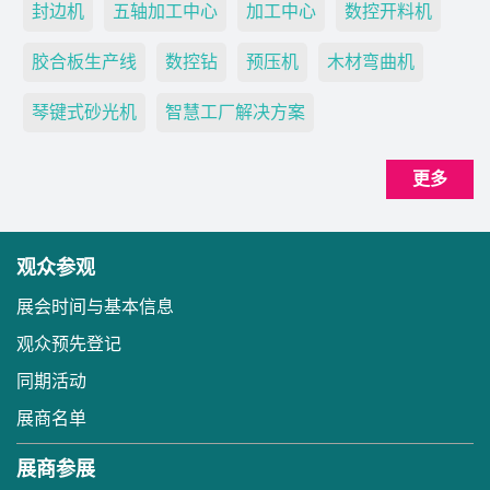
封边机
五轴加工中心
加工中心
数控开料机
胶合板生产线
数控钻
预压机
木材弯曲机
琴键式砂光机
智慧工厂解决方案
更多
观众参观
展会时间与基本信息
观众预先登记
同期活动
展商名单
展商参展