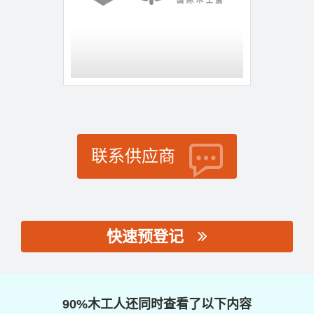
联系供应商
快速预登记
思源黑体预加载(勿删):
90%木工人还同时查看了以下内容