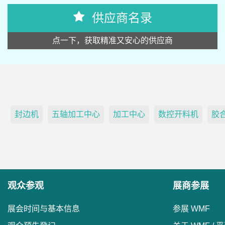
供应商名录
点一下，获取精准又安心的供应商
封边机
五轴加工中心
加工中心
数控开料机
胶
观众参观
展商参展
展会时间与基本信息
参展 WMF