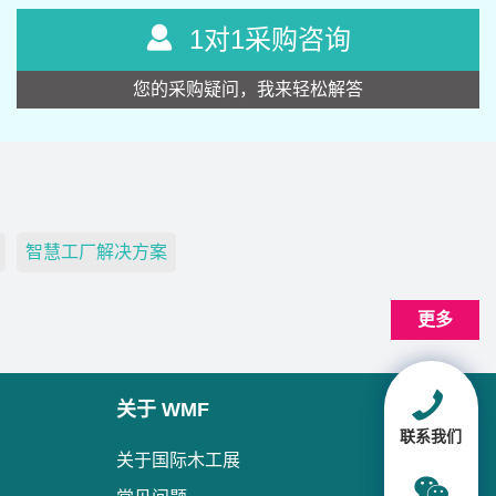
1对1采购咨询
您的采购疑问，我来轻松解答
智慧工厂解决方案
更多
关于 WMF
联系我们
关于国际木工展