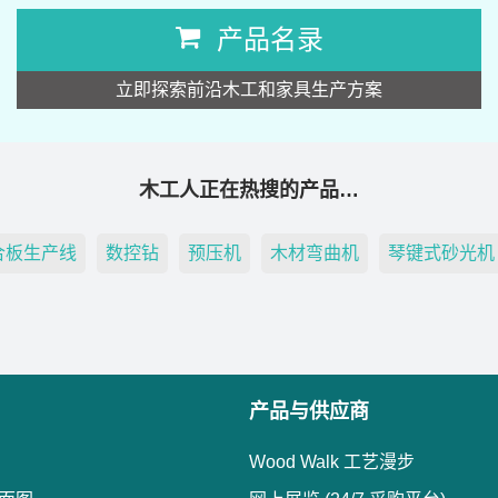
产品名录
立即探索前沿木工和家具生产方案
木工人正在热搜的产品…
合板生产线
数控钻
预压机
木材弯曲机
琴键式砂光机
产品与供应商
Wood Walk 工艺漫步