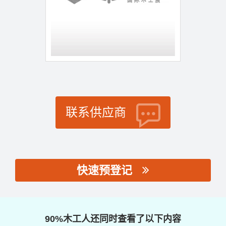
联系供应商
快速预登记
思源黑体预加载(勿删):
90%木工人还同时查看了以下内容