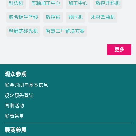
封边机
五轴加工中心
加工中心
数控开料机
胶合板生产线
数控钻
预压机
木材弯曲机
琴键式砂光机
智慧工厂解决方案
更多
观众参观
展会时间与基本信息
观众预先登记
同期活动
展商名单
展商参展