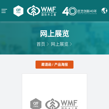
网上展览
首页
网上展览
邀请函 / 产品海报