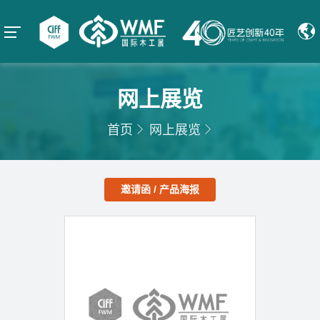
网上展览
首页
网上展览
邀请函 / 产品海报