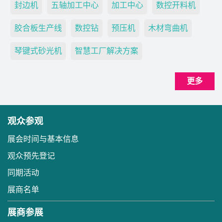
封边机
五轴加工中心
加工中心
数控开料机
胶合板生产线
数控钻
预压机
木材弯曲机
琴键式砂光机
智慧工厂解决方案
更多
观众参观
展会时间与基本信息
观众预先登记
同期活动
展商名单
展商参展