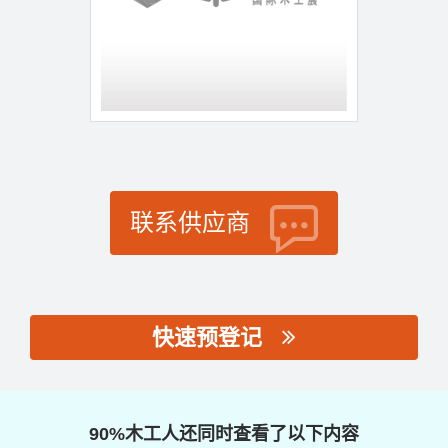
联系供应商
快速预登记
思源黑体预加载(勿删):
90%木工人还同时查看了以下内容