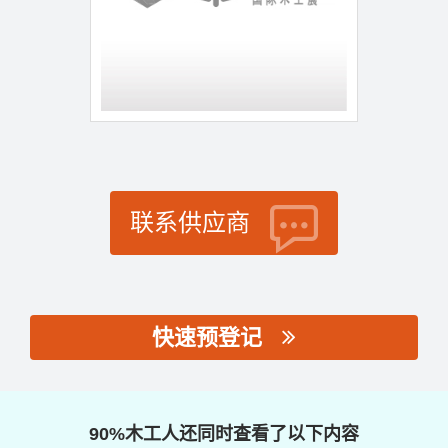
联系供应商
快速预登记
思源黑体预加载(勿删):
90%木工人还同时查看了以下内容