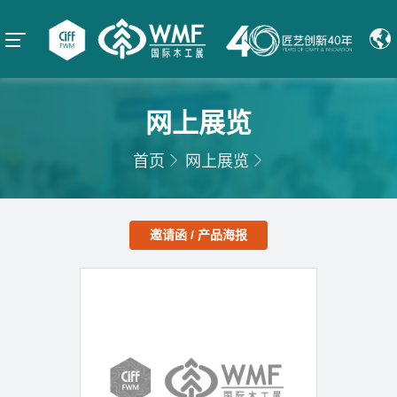
网上展览
首页
网上展览
邀请函 / 产品海报