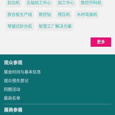
封边机
五轴加工中心
加工中心
数控开料机
胶合板生产线
数控钻
预压机
木材弯曲机
琴键式砂光机
智慧工厂解决方案
更多
观众参观
展会时间与基本信息
观众预先登记
同期活动
展商名单
展商参展