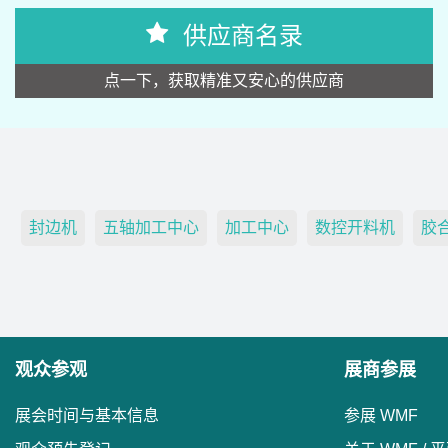
供应商名录
点一下，获取精准又安心的供应商
封边机
五轴加工中心
加工中心
数控开料机
胶
观众参观
展商参展
展会时间与基本信息
参展 WMF