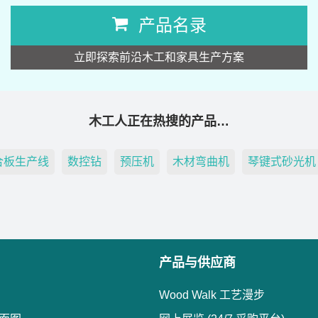
产品名录
立即探索前沿木工和家具生产方案
木工人正在热搜的产品…
合板生产线
数控钻
预压机
木材弯曲机
琴键式砂光机
产品与供应商
Wood Walk 工艺漫步