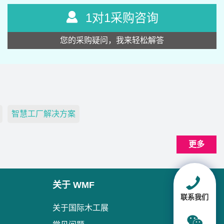
1对1采购咨询
您的采购疑问，我来轻松解答
智慧工厂解决方案
更多
关于 WMF
联系我们
关于国际木工展