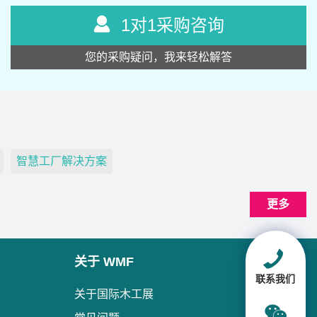
1对1采购咨询
您的采购疑问，我来轻松解答
智慧工厂解决方案
更多
关于 WMF
联系我们
关于国际木工展