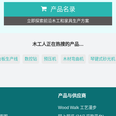
产品名录
立即探索前沿木工和家具生产方案
木工人正在热搜的产品…
合板生产线
数控钻
预压机
木材弯曲机
琴键式砂光机
产品与供应商
Wood Walk 工艺漫步