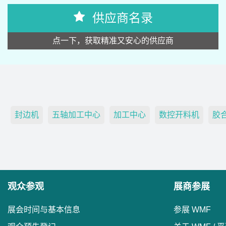
供应商名录
点一下，获取精准又安心的供应商
封边机
五轴加工中心
加工中心
数控开料机
胶
观众参观
展商参展
展会时间与基本信息
参展 WMF