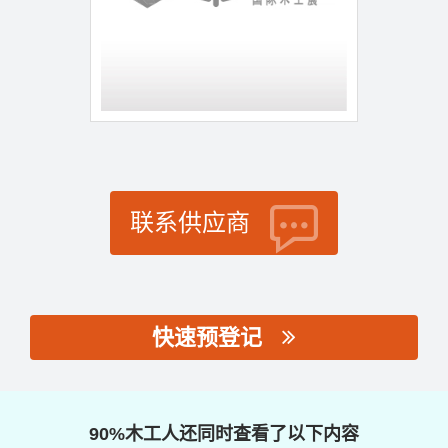
联系供应商
快速预登记
思源黑体预加载(勿删):
90%木工人还同时查看了以下内容