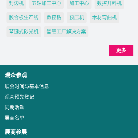
封边机
五轴加工中心
加工中心
数控开料机
胶合板生产线
数控钻
预压机
木材弯曲机
琴键式砂光机
智慧工厂解决方案
更多
观众参观
展会时间与基本信息
观众预先登记
同期活动
展商名单
展商参展