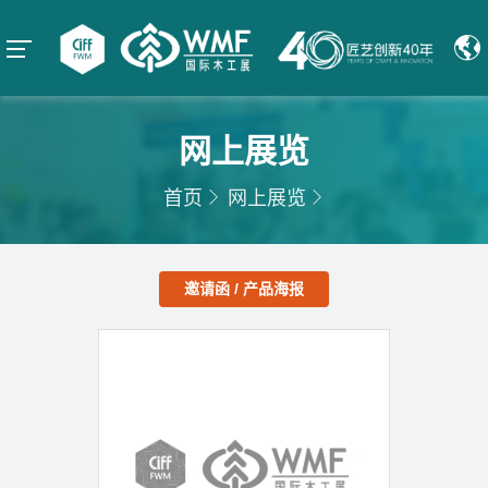
网上展览
首页
网上展览
邀请函 / 产品海报