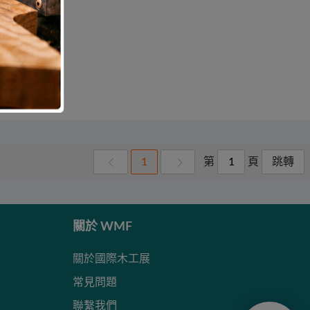
第
頁
1
跳轉
關於 WMF
關於國際木工展
常見問題
聯繫我們