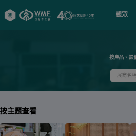
觀眾
按產品、設
按主題查看