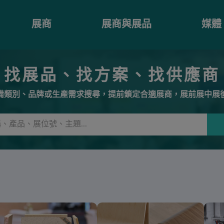
展商
展商與展品
媒體
找展品、找方案、找供應商
備類別、品牌或生產需求搜尋，提前鎖定合適展商，展前展中展