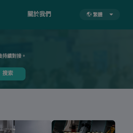
關於我們
繁體
後持續對接。
搜索