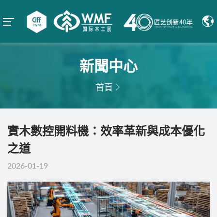
新聞中心
首頁
實木數控開料機：效率革新與成本優化
之道
2026-01-19