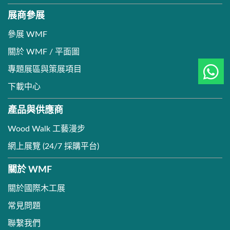
展商參展
參展 WMF
關於 WMF / 平面圖
專題展區與策展項目
下載中心
產品與供應商
Wood Walk 工藝漫步
網上展覽 (24/7 採購平台)
關於 WMF
關於國際木工展
常見問題
聯繫我們