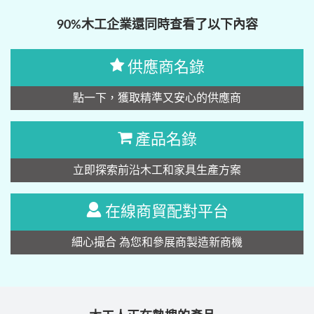
90%木工企業還同時查看了以下內容
供應商名錄
點一下，獲取精準又安心的供應商
產品名錄
立即探索前沿木工和家具生產方案
在線商貿配對平台
細心撮合 為您和參展商製造新商機