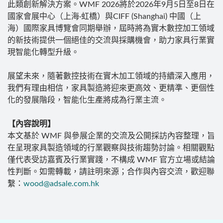
此類創新解決方案。WMF 2026將於2026年9月5日至8日在
國家會展中心（上海·虹橋）與CIFF (Shanghai) 中國（上
海）國際家具博覽會同期舉辦，屆時將為實木數控加工領域
的新技術提供一個絕佳的交流與採購機會，助力家具行業實
現智能化轉型升級。
展望未來，隨著數控技術在實木加工領域的持續深入應用，
我們有理由相信，家具製造將迎來更高效、更精準、更個性
化的發展階段，智能化生產將成為行業主流。
【內容說明】
本文基於 WMF 與參展企業的交流及公開採訪內容整理，旨
在呈現家具製造領域的行業觀察與技術趨勢討論。相關觀點
僅代表受訪嘉賓及行業實踐，不構成 WMF 官方立場或結論
性判斷。如需轉載，請註明來源；合作與內容交流，歡迎聯
繫：
wood@adsale.com.hk