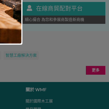
在線商貿配對平台
細心撮合 為您和參展商製造新商機
智慧工廠解決方案
更多
關於 WMF
關於國際木工展