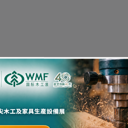
海外觀眾預登記
90%木工企業還同時查看了以下內容