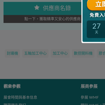
供應商名錄
點一下，獲取精準又安心的供應商
27
天
封邊機
五軸加工中心
加工中心
數控開料機
膠
觀衆參觀
展商參展
展會時間與基本信息
參展 WMF