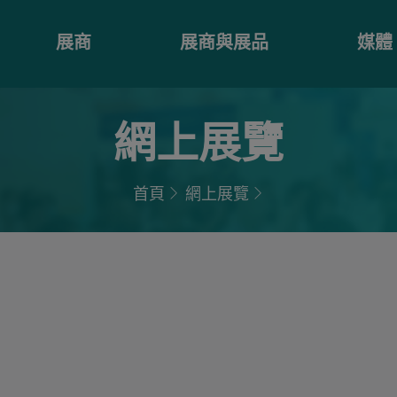
展商
展商與展品
媒體
網上展覽
首頁
網上展覽