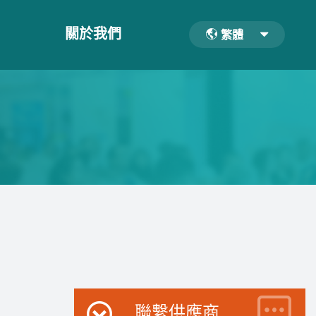
關於我們
繁體
聯繫供應商