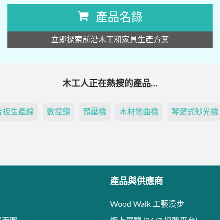
產品名錄
立即探索前沿木工和家具生產方案
木工人正在熱搜的產品…
合板生產線
數控鑽
預壓機
木材彎曲機
琴鍵式砂光機
產品與供應商
Wood Walk 工藝漫步