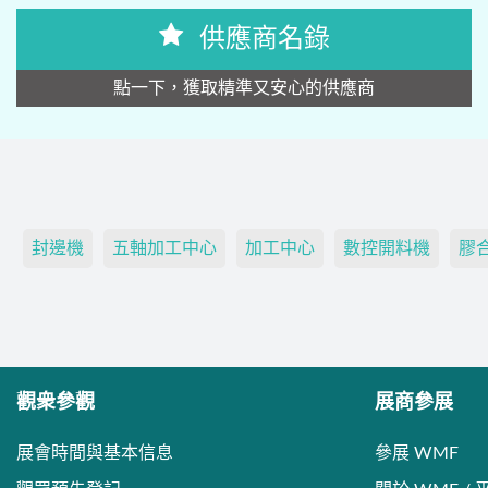
供應商名錄
點一下，獲取精準又安心的供應商
封邊機
五軸加工中心
加工中心
數控開料機
膠
觀衆參觀
展商參展
展會時間與基本信息
參展 WMF