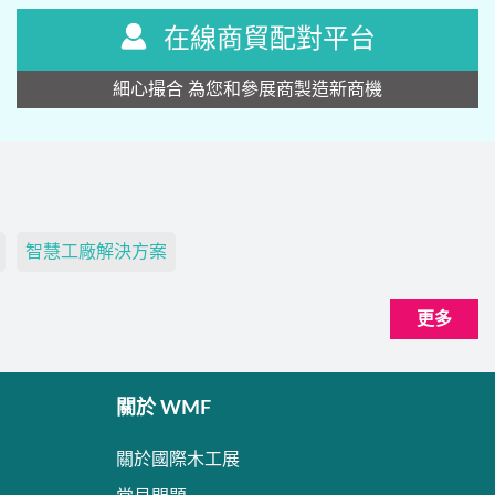
在線商貿配對平台
細心撮合 為您和參展商製造新商機
智慧工廠解決方案
更多
關於 WMF
關於國際木工展