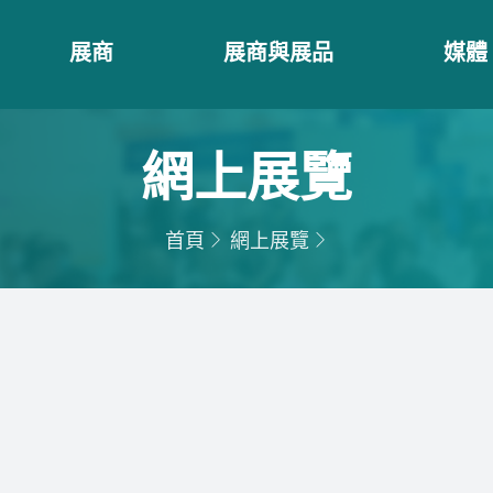
展商
展商與展品
媒體
網上展覽
首頁
網上展覽