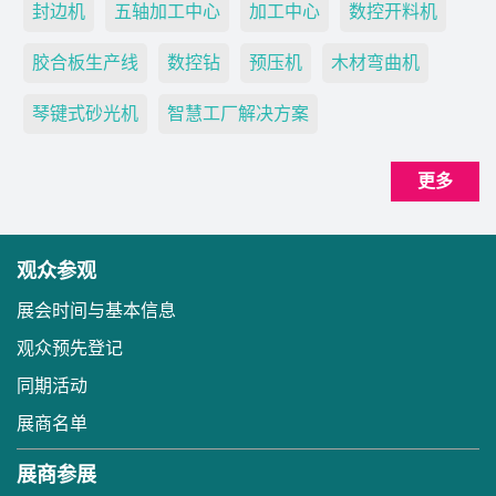
封边机
五轴加工中心
加工中心
数控开料机
胶合板生产线
数控钻
预压机
木材弯曲机
琴键式砂光机
智慧工厂解决方案
更多
观众参观
展会时间与基本信息
观众预先登记
同期活动
展商名单
展商参展