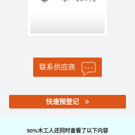
联系供应商
快速预登记
思源黑体预加载(勿删):
90%木工人还同时查看了以下内容