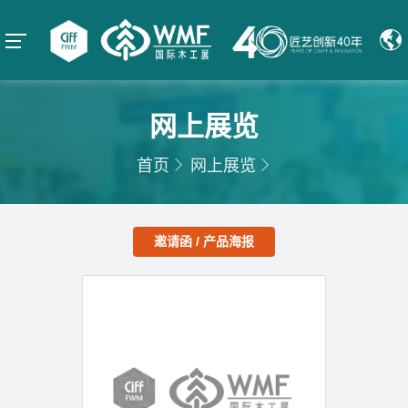
网上展览
首页
网上展览
邀请函 / 产品海报